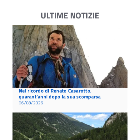
ULTIME NOTIZIE
Nel ricordo di Renato Casarotto,
quarant’anni dopo la sua scomparsa
06/08/2026