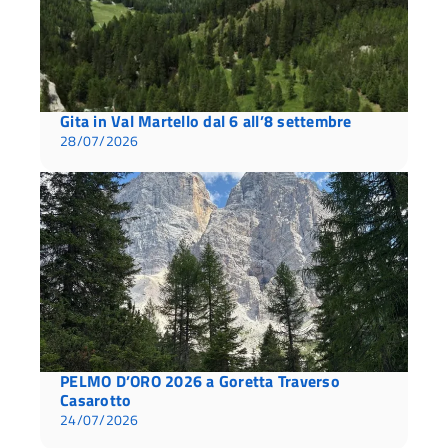
Gita in Val Martello dal 6 all’8 settembre
28/07/2026
PELMO D’ORO 2026 a Goretta Traverso
Casarotto
24/07/2026