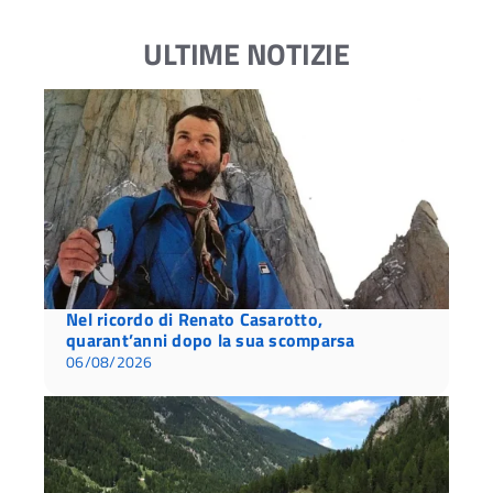
ULTIME NOTIZIE
Nel ricordo di Renato Casarotto,
quarant’anni dopo la sua scomparsa
06/08/2026