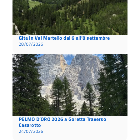
Gita in Val Martello dal 6 all’8 settembre
28/07/2026
PELMO D’ORO 2026 a Goretta Traverso
Casarotto
24/07/2026