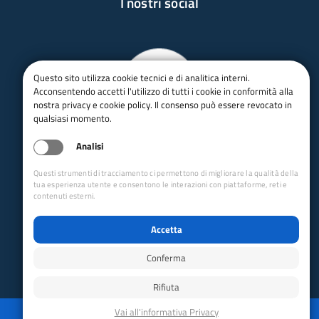
I nostri social
Questo sito utilizza cookie tecnici e di analitica interni.
Acconsentendo accetti l'utilizzo di tutti i cookie in conformità alla
nostra privacy e cookie policy. Il consenso può essere revocato in
qualsiasi momento.
Analisi
Questi strumenti di tracciamento ci permettono di migliorare la qualità della
tua esperienza utente e consentono le interazioni con piattaforme, reti e
contenuti esterni.
Accetta
Conferma
Rifiuta
Privacy
Mappa del sito
Disabilita animazioni