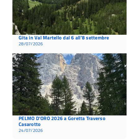
Gita in Val Martello dal 6 all’8 settembre
28/07/2026
PELMO D’ORO 2026 a Goretta Traverso
Casarotto
24/07/2026