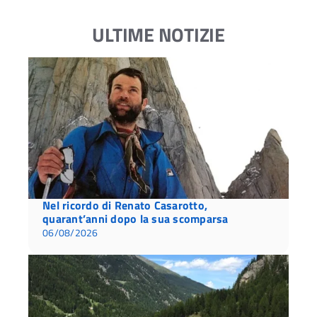
ULTIME NOTIZIE
Nel ricordo di Renato Casarotto,
quarant’anni dopo la sua scomparsa
06/08/2026