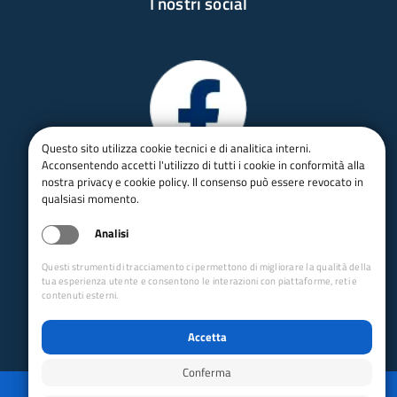
I nostri social
Questo sito utilizza cookie tecnici e di analitica interni.
Acconsentendo accetti l'utilizzo di tutti i cookie in conformità alla
nostra privacy e cookie policy. Il consenso può essere revocato in
qualsiasi momento.
Analisi
Questi strumenti di tracciamento ci permettono di migliorare la qualità della
tua esperienza utente e consentono le interazioni con piattaforme, reti e
contenuti esterni.
Accetta
Conferma
Privacy
Mappa del sito
Disabilita animazioni