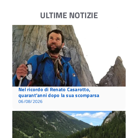
ULTIME NOTIZIE
Nel ricordo di Renato Casarotto,
quarant’anni dopo la sua scomparsa
06/08/2026