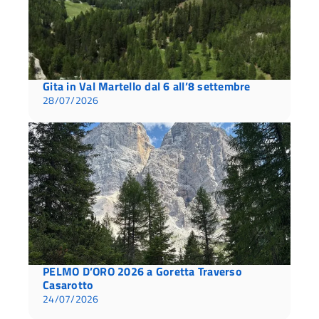
Gita in Val Martello dal 6 all’8 settembre
28/07/2026
PELMO D’ORO 2026 a Goretta Traverso
Casarotto
24/07/2026