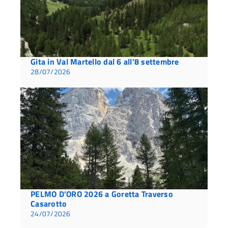
Gita in Val Martello dal 6 all’8 settembre
28/07/2026
PELMO D’ORO 2026 a Goretta Traverso
Casarotto
24/07/2026