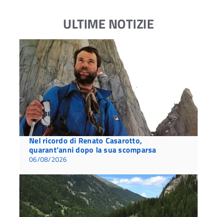
ULTIME NOTIZIE
Nel ricordo di Renato Casarotto,
quarant’anni dopo la sua scomparsa
06/08/2026