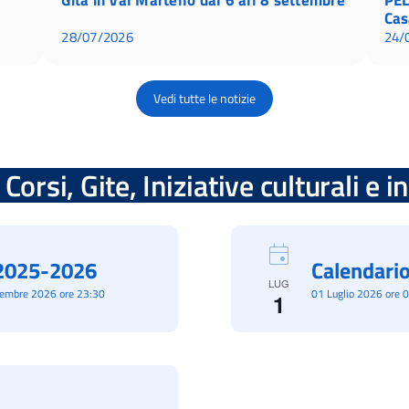
Cas
28/07/2026
24/
Vedi tutte le notizie
Corsi, Gite, Iniziative culturali e 
à 2025-2026
Calendario
LUG
cembre 2026 ore 23:30
01 Luglio 2026 ore 
1