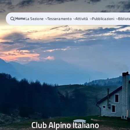
|
Home
La Sezione
Tesseramento
Attività
Pubblicazioni
Bibliot
Club Alpino Italiano