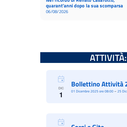
quarant’anni dopo la sua scomparsa
06/08/2026
ATTIVITÀ: 
Bollettino Attivit
DIC
01 Dicembre 2025 ore 08:00
–
25 Di
1