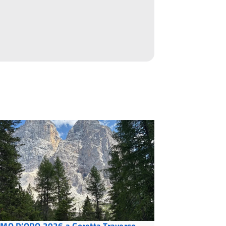
MO D’ORO 2026 a Goretta Traverso