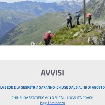
AVVISI
LA SEDE E LA SEGRETRIA SARANNO CHIUSE DAL 5 AL 19 DI AGOSTO
CHIUSURA SENTIERO 601 DEL CAI - LOCALITÀ PRACH
leggi l'ordinanza