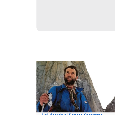
Nel ricordo di Renato Casarotto,