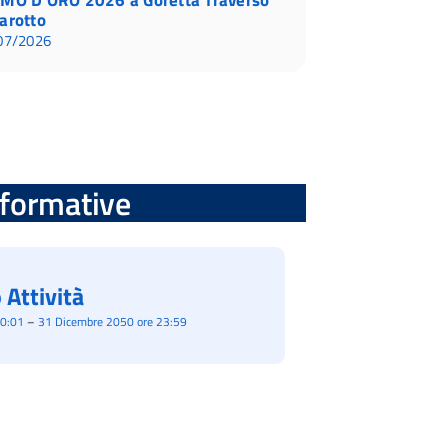
arotto
07/2026
informative
 Attività
00:01
–
31 Dicembre 2050 ore 23:59