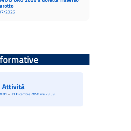
arotto
07/2026
informative
 Attività
00:01
–
31 Dicembre 2050 ore 23:59