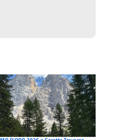
MO D’ORO 2026 a Goretta Traverso