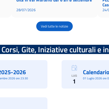
Cas
28/07/2026
24/
Vedi tutte le notizie
Corsi, Gite, Iniziative culturali e 
à 2025-2026
Calendario
LUG
cembre 2026 ore 23:30
01 Luglio 2026 ore 
1