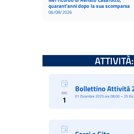
quarant’anni dopo la sua scomparsa
06/08/2026
ATTIVITÀ: 
Bollettino Attivit
DIC
01 Dicembre 2025 ore 08:00
–
25 Di
1