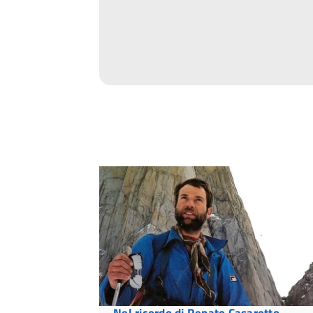
Nel ricordo di Renato Casarotto,