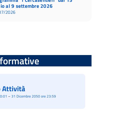
lio al 9 settembre 2026
07/2026
informative
 Attività
00:01
–
31 Dicembre 2050 ore 23:59