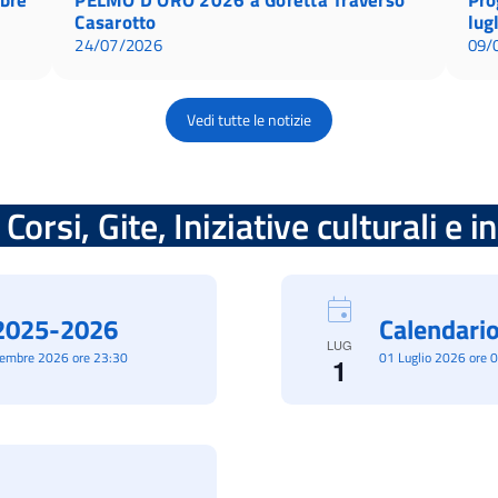
Casarotto
lug
24/07/2026
09/
Vedi tutte le notizie
Corsi, Gite, Iniziative culturali e 
à 2025-2026
Calendario
LUG
cembre 2026 ore 23:30
01 Luglio 2026 ore 
1