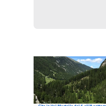
Gita in Val Martello dal 6 all’8 sette