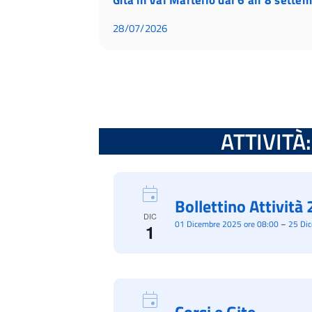
28/07/2026
ATTIVITÀ: 
Bollettino Attivit
DIC
01 Dicembre 2025 ore 08:00
–
25 Di
1