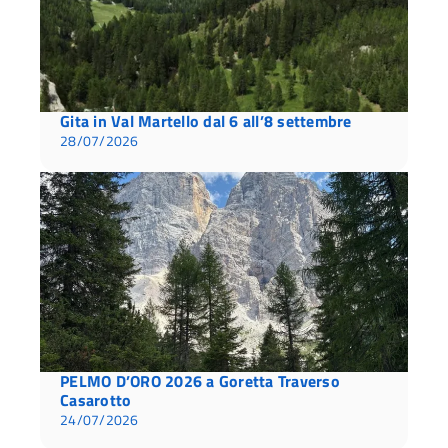
Gita in Val Martello dal 6 all’8 settembre
28/07/2026
PELMO D’ORO 2026 a Goretta Traverso
Casarotto
24/07/2026