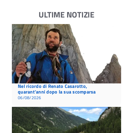
ULTIME NOTIZIE
Nel ricordo di Renato Casarotto,
quarant’anni dopo la sua scomparsa
06/08/2026