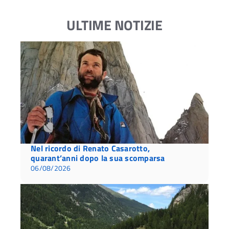
ULTIME NOTIZIE
Nel ricordo di Renato Casarotto,
quarant’anni dopo la sua scomparsa
06/08/2026