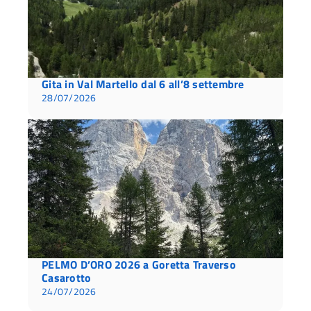
Gita in Val Martello dal 6 all’8 settembre
28/07/2026
PELMO D’ORO 2026 a Goretta Traverso
Casarotto
24/07/2026