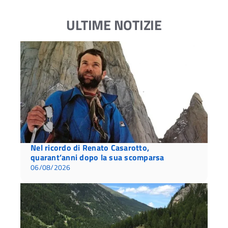
ULTIME NOTIZIE
Nel ricordo di Renato Casarotto,
quarant’anni dopo la sua scomparsa
06/08/2026