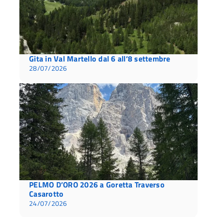
Gita in Val Martello dal 6 all’8 settembre
28/07/2026
PELMO D’ORO 2026 a Goretta Traverso
Casarotto
24/07/2026