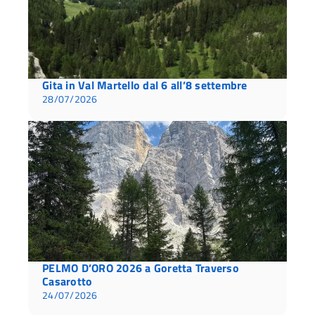
Gita in Val Martello dal 6 all’8 settembre
28/07/2026
PELMO D’ORO 2026 a Goretta Traverso
Casarotto
24/07/2026