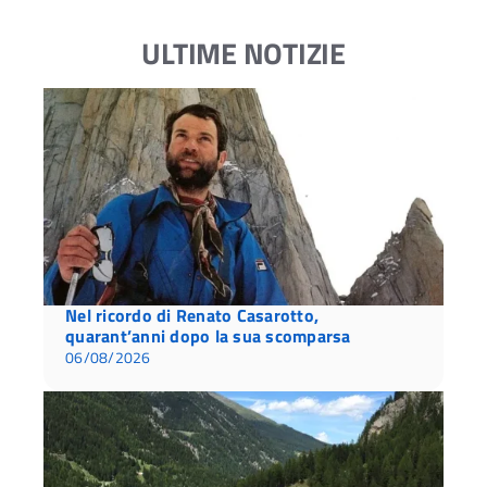
ULTIME NOTIZIE
Nel ricordo di Renato Casarotto,
quarant’anni dopo la sua scomparsa
06/08/2026