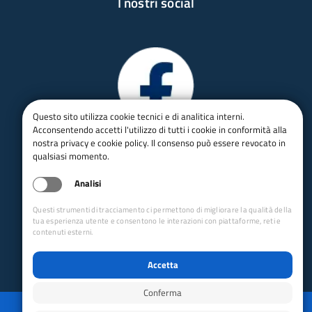
I nostri social
Questo sito utilizza cookie tecnici e di analitica interni.
Acconsentendo accetti l'utilizzo di tutti i cookie in conformità alla
nostra privacy e cookie policy. Il consenso può essere revocato in
qualsiasi momento.
Analisi
Questi strumenti di tracciamento ci permettono di migliorare la qualità della
tua esperienza utente e consentono le interazioni con piattaforme, reti e
contenuti esterni.
Accetta
Conferma
Privacy
Mappa del sito
Disabilita animazioni