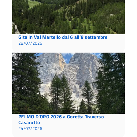
Gita in Val Martello dal 6 all’8 settembre
28/07/2026
PELMO D’ORO 2026 a Goretta Traverso
Casarotto
24/07/2026