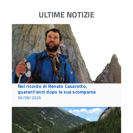
ULTIME NOTIZIE
Nel ricordo di Renato Casarotto,
quarant’anni dopo la sua scomparsa
06/08/2026