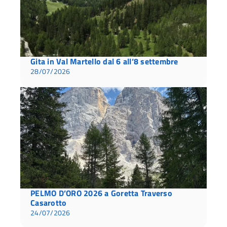
Gita in Val Martello dal 6 all’8 settembre
28/07/2026
PELMO D’ORO 2026 a Goretta Traverso
Casarotto
24/07/2026