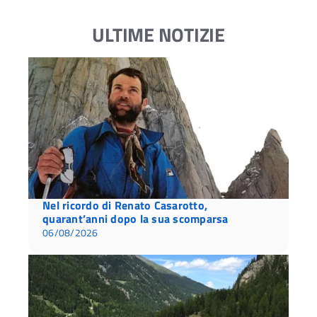
ULTIME NOTIZIE
Nel ricordo di Renato Casarotto,
quarant’anni dopo la sua scomparsa
06/08/2026