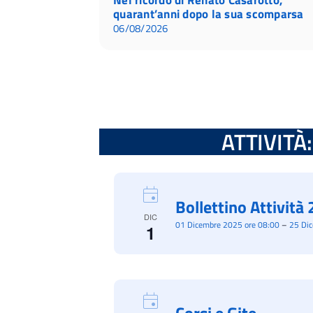
quarant’anni dopo la sua scomparsa
06/08/2026
ATTIVITÀ: 
Bollettino Attivit
DIC
01 Dicembre 2025 ore 08:00
–
25 Di
1