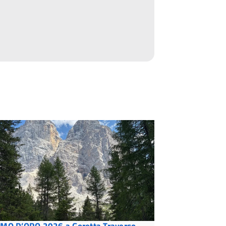
MO D’ORO 2026 a Goretta Traverso