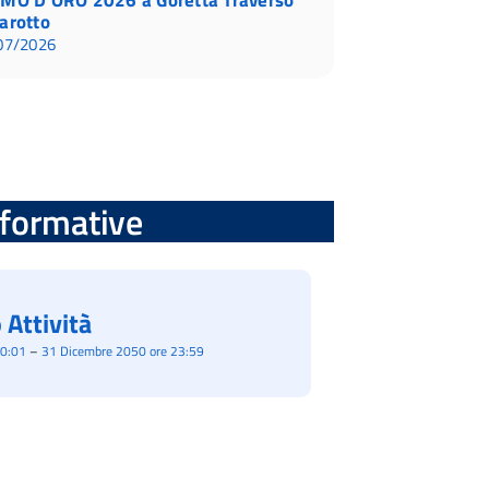
arotto
07/2026
informative
 Attività
00:01
–
31 Dicembre 2050 ore 23:59