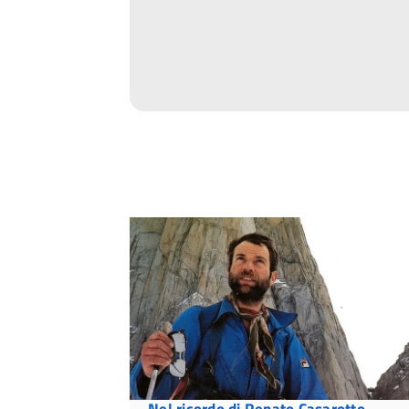
Nel ricordo di Renato Casarotto,