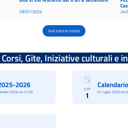
Cas
28/07/2026
24/
Vedi tutte le notizie
Corsi, Gite, Iniziative culturali e 
à 2025-2026
Calendario
LUG
cembre 2026 ore 23:30
01 Luglio 2026 ore 
1