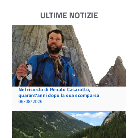
ULTIME NOTIZIE
Nel ricordo di Renato Casarotto,
quarant’anni dopo la sua scomparsa
06/08/2026