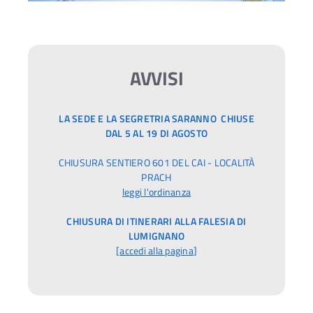
AVVISI
LA SEDE E LA SEGRETRIA SARANNO CHIUSE
DAL 5 AL 19 DI AGOSTO
CHIUSURA SENTIERO 601 DEL CAI - LOCALITÀ
PRACH
leggi l'ordinanza
CHIUSURA DI ITINERARI ALLA FALESIA DI
LUMIGNANO
[
accedi alla pagina
]