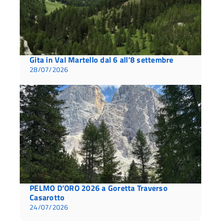
Gita in Val Martello dal 6 all’8 settembre
28/07/2026
PELMO D’ORO 2026 a Goretta Traverso
Casarotto
24/07/2026