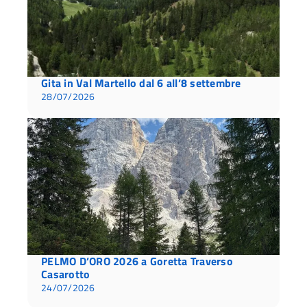
Gita in Val Martello dal 6 all’8 settembre
28/07/2026
PELMO D’ORO 2026 a Goretta Traverso
Casarotto
24/07/2026