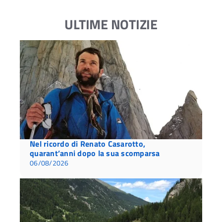
ULTIME NOTIZIE
Nel ricordo di Renato Casarotto,
quarant’anni dopo la sua scomparsa
06/08/2026