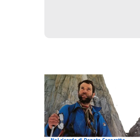
Nel ricordo di Renato Casarotto,