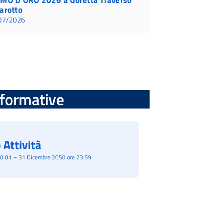
arotto
07/2026
informative
 Attività
00:01
–
31 Dicembre 2050 ore 23:59