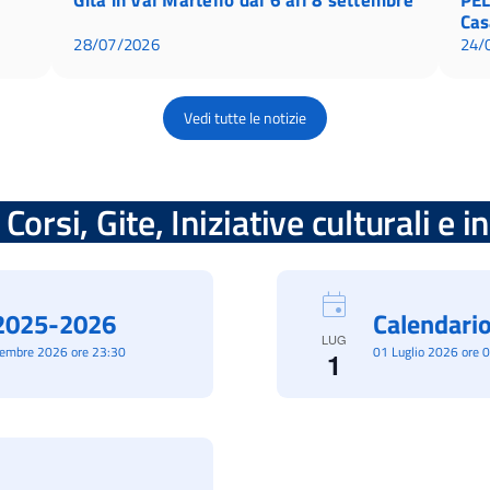
Cas
28/07/2026
24/
Vedi tutte le notizie
Corsi, Gite, Iniziative culturali e 
à 2025-2026
Calendario
LUG
cembre 2026 ore 23:30
01 Luglio 2026 ore 
1