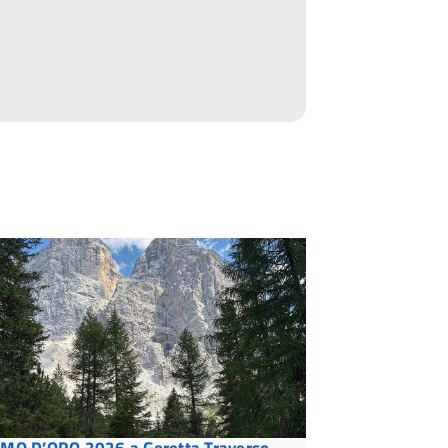
MO D’ORO 2026 a Goretta Traverso