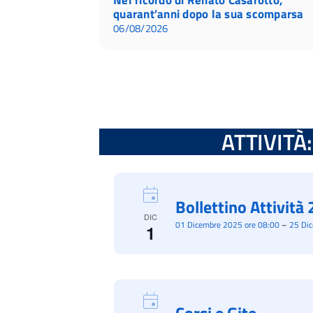
quarant’anni dopo la sua scomparsa
06/08/2026
ATTIVITÀ: 
Bollettino Attivit
DIC
01 Dicembre 2025 ore 08:00
–
25 Di
1