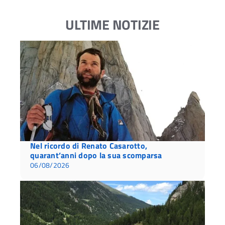
ULTIME NOTIZIE
Nel ricordo di Renato Casarotto,
quarant’anni dopo la sua scomparsa
06/08/2026