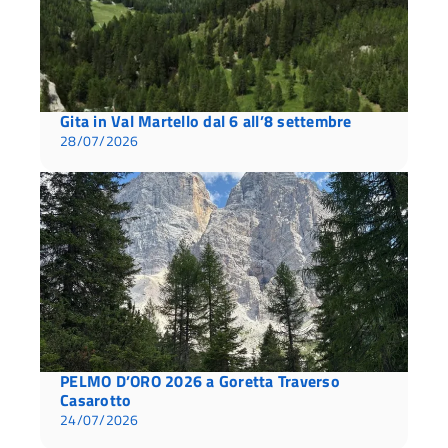
Gita in Val Martello dal 6 all’8 settembre
28/07/2026
PELMO D’ORO 2026 a Goretta Traverso
Casarotto
24/07/2026