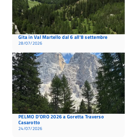
Gita in Val Martello dal 6 all’8 settembre
28/07/2026
PELMO D’ORO 2026 a Goretta Traverso
Casarotto
24/07/2026