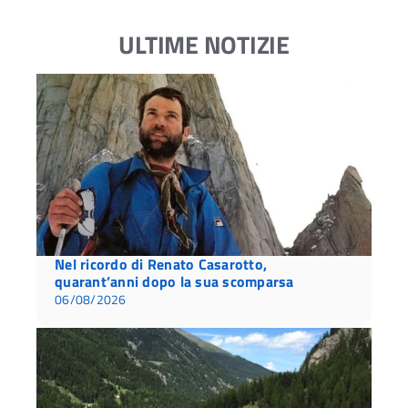
ULTIME NOTIZIE
Nel ricordo di Renato Casarotto,
quarant’anni dopo la sua scomparsa
06/08/2026