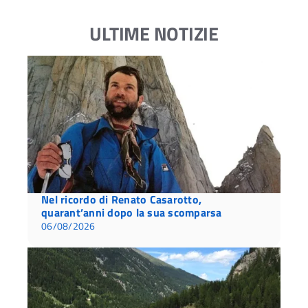
ULTIME NOTIZIE
Nel ricordo di Renato Casarotto,
quarant’anni dopo la sua scomparsa
06/08/2026