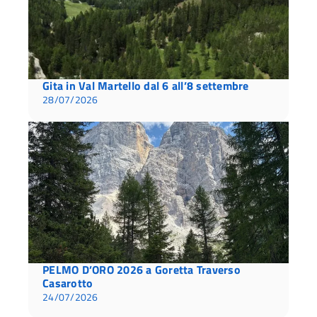
Gita in Val Martello dal 6 all’8 settembre
28/07/2026
PELMO D’ORO 2026 a Goretta Traverso
Casarotto
24/07/2026