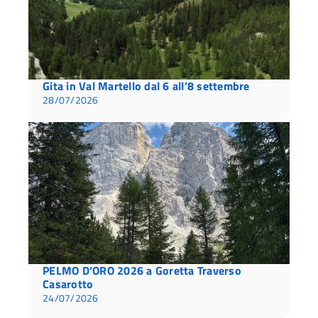
Gita in Val Martello dal 6 all’8 settembre
28/07/2026
PELMO D’ORO 2026 a Goretta Traverso
Casarotto
24/07/2026