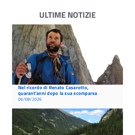
ULTIME NOTIZIE
Nel ricordo di Renato Casarotto,
quarant’anni dopo la sua scomparsa
06/08/2026