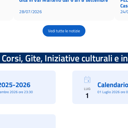
Cas
28/07/2026
24/
Vedi tutte le notizie
Corsi, Gite, Iniziative culturali e 
à 2025-2026
Calendario
LUG
cembre 2026 ore 23:30
01 Luglio 2026 ore 
1