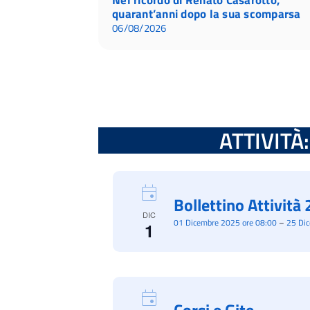
quarant’anni dopo la sua scomparsa
06/08/2026
ATTIVITÀ: 
Bollettino Attivit
DIC
01 Dicembre 2025 ore 08:00
–
25 Di
1