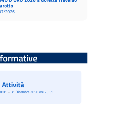
arotto
07/2026
informative
 Attività
00:01
–
31 Dicembre 2050 ore 23:59