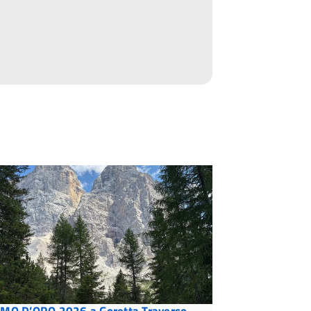
MO D’ORO 2026 a Goretta Traverso