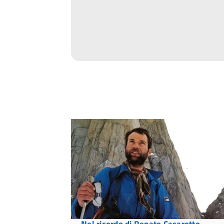
Nel ricordo di Renato Casarotto,