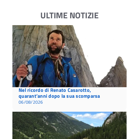
ULTIME NOTIZIE
Nel ricordo di Renato Casarotto,
quarant’anni dopo la sua scomparsa
06/08/2026