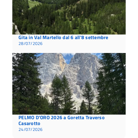
Gita in Val Martello dal 6 all’8 settembre
28/07/2026
PELMO D’ORO 2026 a Goretta Traverso
Casarotto
24/07/2026