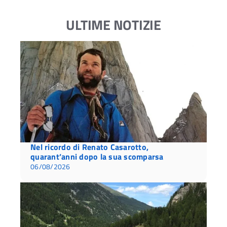
ULTIME NOTIZIE
Nel ricordo di Renato Casarotto,
quarant’anni dopo la sua scomparsa
06/08/2026