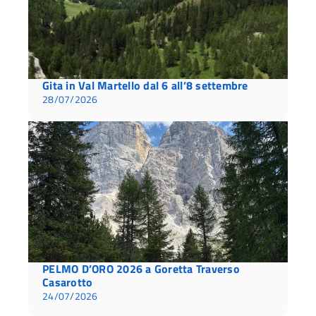
Gita in Val Martello dal 6 all’8 settembre
28/07/2026
PELMO D’ORO 2026 a Goretta Traverso
Casarotto
24/07/2026