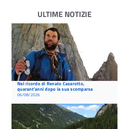
ULTIME NOTIZIE
Nel ricordo di Renato Casarotto,
quarant’anni dopo la sua scomparsa
06/08/2026