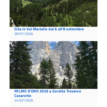
Gita in Val Martello dal 6 all’8 settembre
28/07/2026
PELMO D’ORO 2026 a Goretta Traverso
Casarotto
24/07/2026