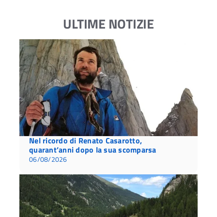
ULTIME NOTIZIE
Nel ricordo di Renato Casarotto,
quarant’anni dopo la sua scomparsa
06/08/2026