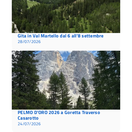
Gita in Val Martello dal 6 all’8 settembre
28/07/2026
PELMO D’ORO 2026 a Goretta Traverso
Casarotto
24/07/2026