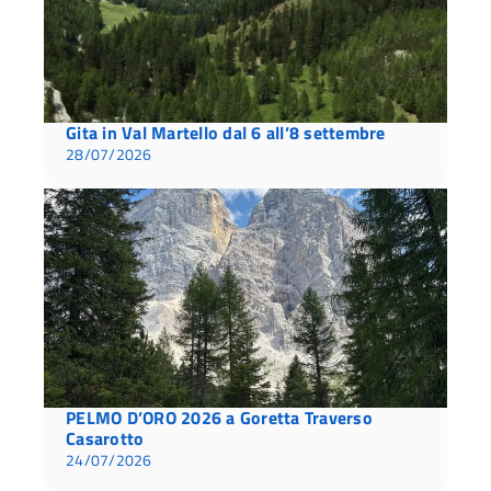
Gita in Val Martello dal 6 all’8 settembre
28/07/2026
PELMO D’ORO 2026 a Goretta Traverso
Casarotto
24/07/2026