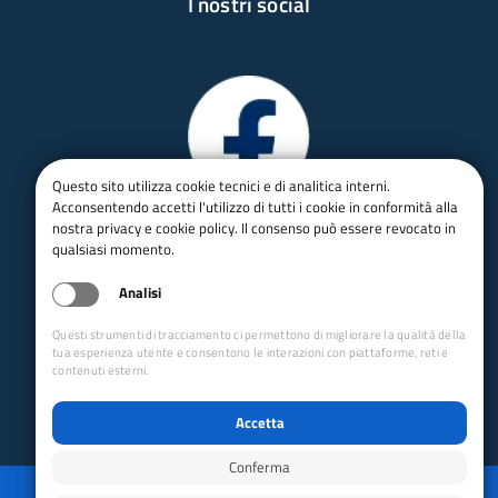
I nostri social
Questo sito utilizza cookie tecnici e di analitica interni.
Acconsentendo accetti l'utilizzo di tutti i cookie in conformità alla
nostra privacy e cookie policy. Il consenso può essere revocato in
qualsiasi momento.
Analisi
Questi strumenti di tracciamento ci permettono di migliorare la qualità della
tua esperienza utente e consentono le interazioni con piattaforme, reti e
contenuti esterni.
Accetta
Conferma
Privacy
Mappa del sito
Disabilita animazioni