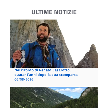
ULTIME NOTIZIE
Nel ricordo di Renato Casarotto,
quarant’anni dopo la sua scomparsa
06/08/2026