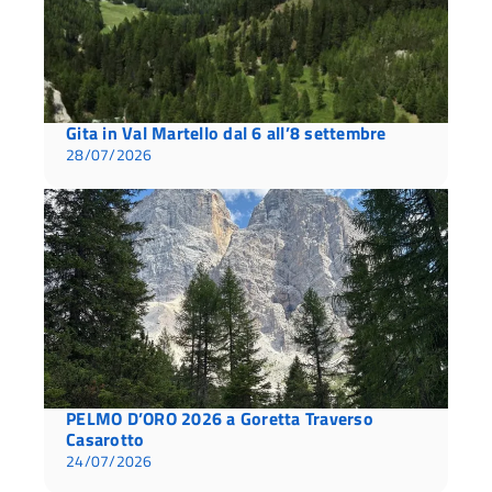
Gita in Val Martello dal 6 all’8 settembre
28/07/2026
PELMO D’ORO 2026 a Goretta Traverso
Casarotto
24/07/2026