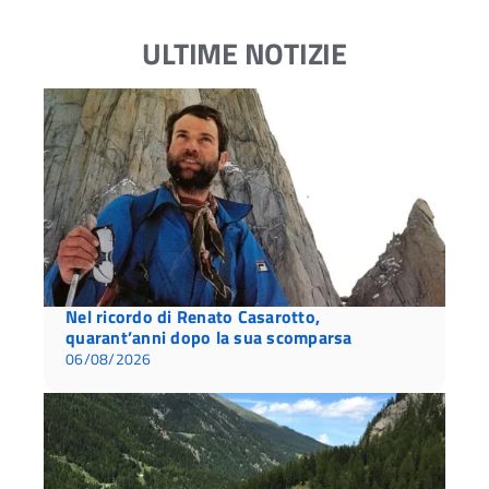
ULTIME NOTIZIE
Nel ricordo di Renato Casarotto,
quarant’anni dopo la sua scomparsa
06/08/2026