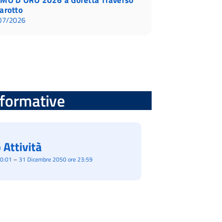
arotto
07/2026
informative
 Attività
00:01
–
31 Dicembre 2050 ore 23:59