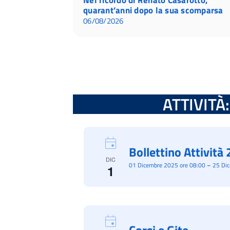
quarant’anni dopo la sua scomparsa
06/08/2026
ATTIVITÀ: 
Bollettino Attivit
DIC
01 Dicembre 2025 ore 08:00
–
25 Di
1