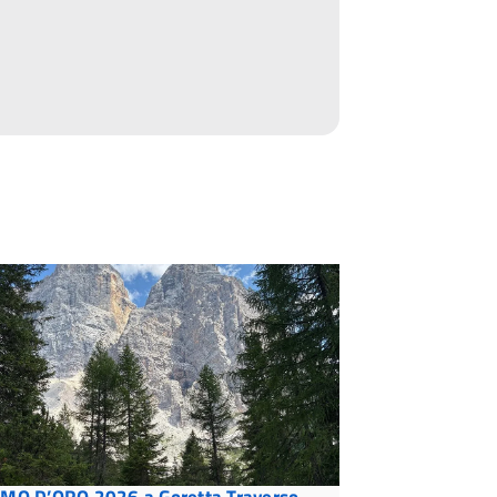
MO D’ORO 2026 a Goretta Traverso