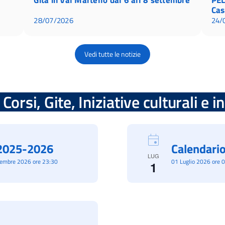
Cas
28/07/2026
24/
Vedi tutte le notizie
Corsi, Gite, Iniziative culturali e 
à 2025-2026
Calendario
LUG
cembre 2026 ore 23:30
01 Luglio 2026 ore 
1