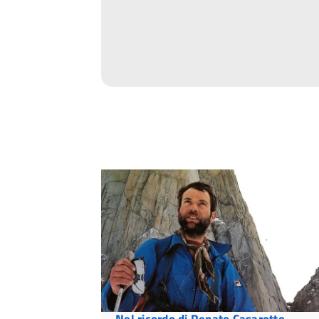
Nel ricordo di Renato Casarotto,