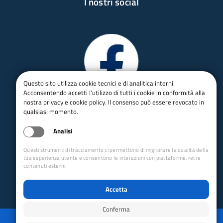
I nostri social
Questo sito utilizza cookie tecnici e di analitica interni.
Acconsentendo accetti l'utilizzo di tutti i cookie in conformità alla
nostra privacy e cookie policy. Il consenso può essere revocato in
qualsiasi momento.
Analisi
Questi strumenti di tracciamento ci permettono di migliorare la qualità della
tua esperienza utente e consentono le interazioni con piattaforme, reti e
contenuti esterni.
Accetta
Conferma
Privacy
Mappa del sito
Disabilita animazioni