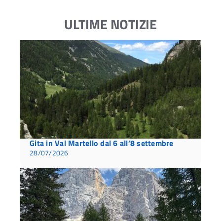
ULTIME NOTIZIE
Gita in Val Martello dal 6 all’8 settembre
28/07/2026