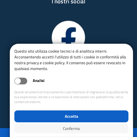
I nostri social
Questo sito utilizza cookie tecnici e di analitica interni.
Acconsentendo accetti l'utilizzo di tutti i cookie in conformità alla
nostra privacy e cookie policy. Il consenso può essere revocato in
qualsiasi momento.
Analisi
Questi strumenti di tracciamento ci permettono di migliorare la qualità della
tua esperienza utente e consentono le interazioni con piattaforme, reti e
contenuti esterni.
Accetta
Conferma
Privacy
Mappa del sito
Disabilita animazioni