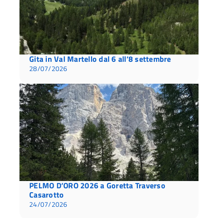
Gita in Val Martello dal 6 all’8 settembre
28/07/2026
PELMO D’ORO 2026 a Goretta Traverso
Casarotto
24/07/2026