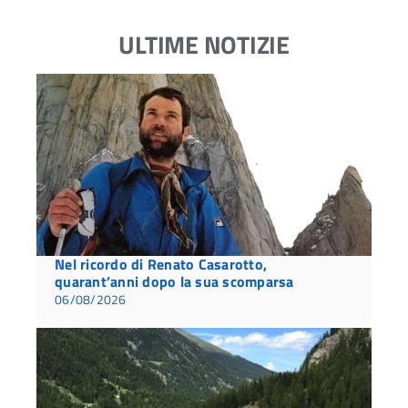
ULTIME NOTIZIE
Nel ricordo di Renato Casarotto,
quarant’anni dopo la sua scomparsa
06/08/2026