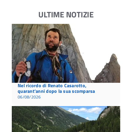
ULTIME NOTIZIE
Nel ricordo di Renato Casarotto,
quarant’anni dopo la sua scomparsa
06/08/2026