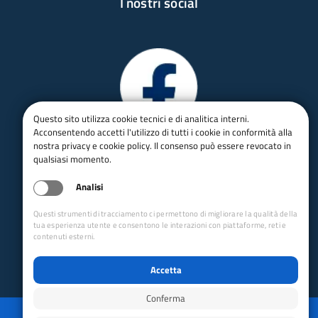
I nostri social
Questo sito utilizza cookie tecnici e di analitica interni.
Acconsentendo accetti l'utilizzo di tutti i cookie in conformità alla
nostra privacy e cookie policy. Il consenso può essere revocato in
qualsiasi momento.
Analisi
Questi strumenti di tracciamento ci permettono di migliorare la qualità della
tua esperienza utente e consentono le interazioni con piattaforme, reti e
contenuti esterni.
Accetta
Conferma
Privacy
Mappa del sito
Disabilita animazioni