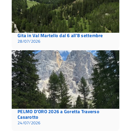
Gita in Val Martello dal 6 all’8 settembre
28/07/2026
PELMO D’ORO 2026 a Goretta Traverso
Casarotto
24/07/2026