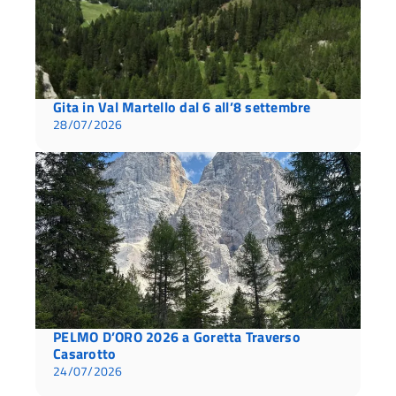
Gita in Val Martello dal 6 all’8 settembre
28/07/2026
PELMO D’ORO 2026 a Goretta Traverso
Casarotto
24/07/2026