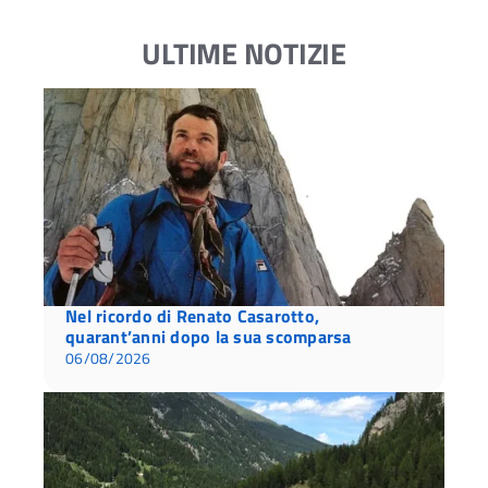
ULTIME NOTIZIE
Nel ricordo di Renato Casarotto,
quarant’anni dopo la sua scomparsa
06/08/2026