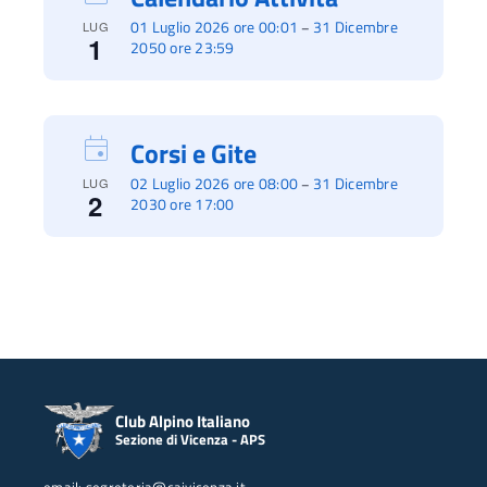
01 Luglio 2026 ore 00:01
31 Dicembre
–
LUG
1
2050 ore 23:59
Corsi e Gite
02 Luglio 2026 ore 08:00
31 Dicembre
–
LUG
2
2030 ore 17:00
Club Alpino Italiano
Sezione di Vicenza - APS