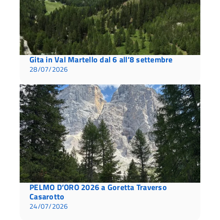
Gita in Val Martello dal 6 all’8 settembre
28/07/2026
PELMO D’ORO 2026 a Goretta Traverso
Casarotto
24/07/2026