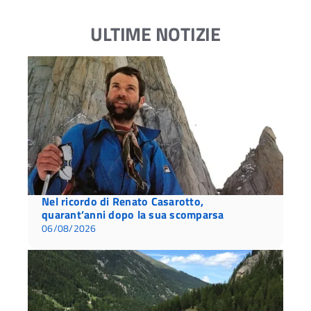
ULTIME NOTIZIE
Nel ricordo di Renato Casarotto,
quarant’anni dopo la sua scomparsa
06/08/2026