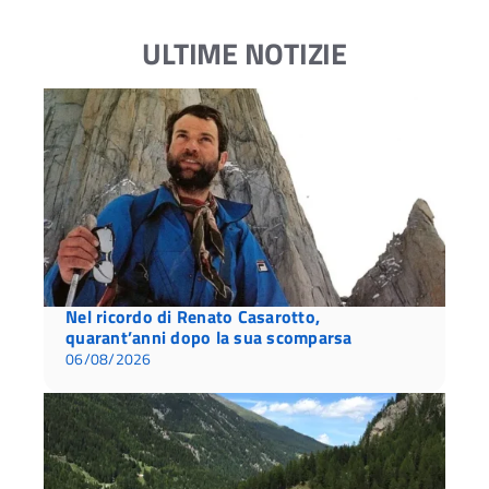
ULTIME NOTIZIE
Nel ricordo di Renato Casarotto,
quarant’anni dopo la sua scomparsa
06/08/2026