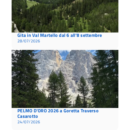
Gita in Val Martello dal 6 all’8 settembre
28/07/2026
PELMO D’ORO 2026 a Goretta Traverso
Casarotto
24/07/2026