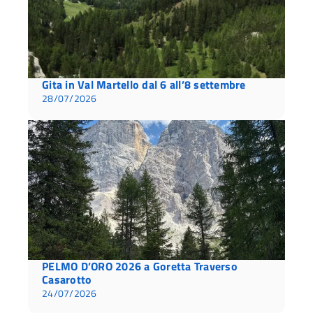
Gita in Val Martello dal 6 all’8 settembre
28/07/2026
PELMO D’ORO 2026 a Goretta Traverso
Casarotto
24/07/2026