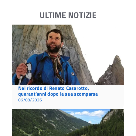
ULTIME NOTIZIE
Nel ricordo di Renato Casarotto,
quarant’anni dopo la sua scomparsa
06/08/2026