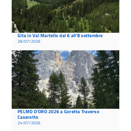
Gita in Val Martello dal 6 all’8 settembre
28/07/2026
PELMO D’ORO 2026 a Goretta Traverso
Casarotto
24/07/2026