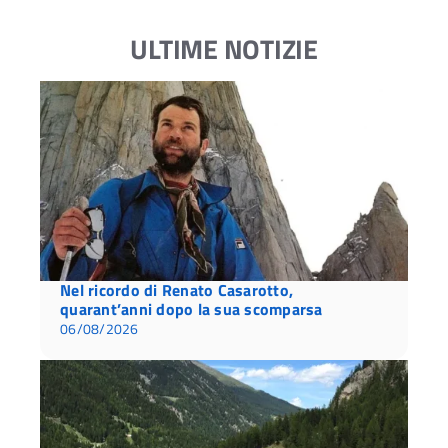
ULTIME NOTIZIE
Nel ricordo di Renato Casarotto,
quarant’anni dopo la sua scomparsa
06/08/2026