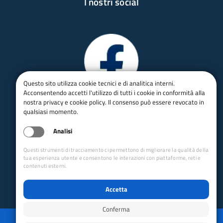
I nostri social
Questo sito utilizza cookie tecnici e di analitica interni.
Acconsentendo accetti l'utilizzo di tutti i cookie in conformità alla
nostra privacy e cookie policy. Il consenso può essere revocato in
qualsiasi momento.
Analisi
Questi strumenti di tracciamento ci permettono di migliorare la qualità della
tua esperienza utente e consentono le interazioni con piattaforme, reti e
contenuti esterni.
Accetta
Conferma
Privacy
Mappa del sito
Disabilita animazioni