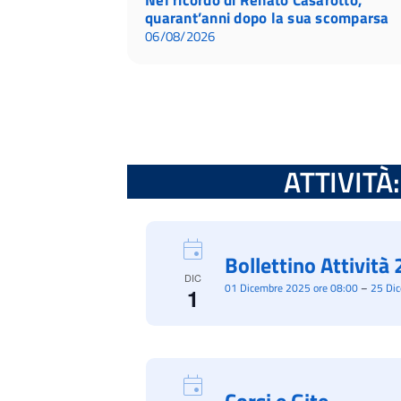
quarant’anni dopo la sua scomparsa
06/08/2026
ATTIVITÀ: 
Bollettino Attivit
DIC
01 Dicembre 2025 ore 08:00
–
25 Di
1