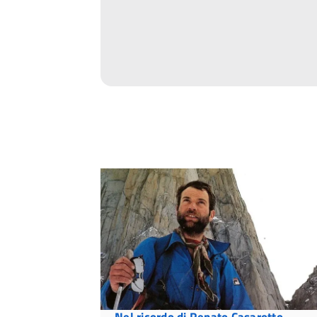
Nel ricordo di Renato Casarotto,