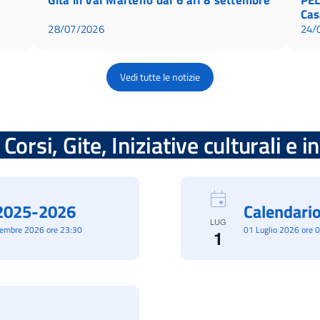
Cas
28/07/2026
24/
Vedi tutte le notizie
Corsi, Gite, Iniziative culturali e 
à 2025-2026
Calendario
LUG
cembre 2026 ore 23:30
01 Luglio 2026 ore 
1