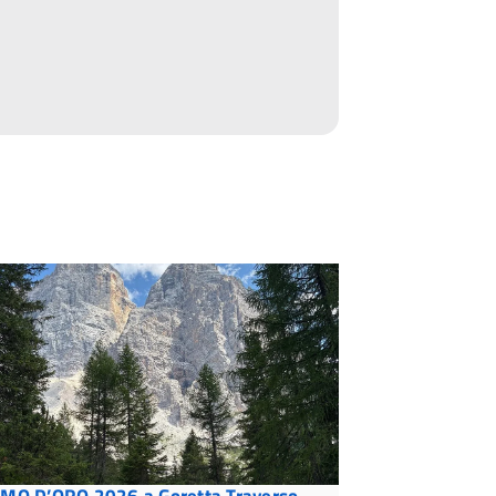
MO D’ORO 2026 a Goretta Traverso