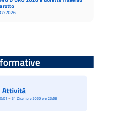
arotto
07/2026
informative
 Attività
00:01
–
31 Dicembre 2050 ore 23:59