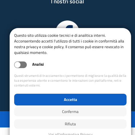
I nostri social
Questo sito utilizza cookie tecnici e di analitica interni.
Acconsentendo accetti l'utilizzo di tutti i cookie in conformità alla
nostra privacy e cookie policy. Il consenso può essere revocato in
qualsiasi momento.
Analisi
Questi strumenti di tracciamento ci permettono di migliorare la qualità della
tua esperienza utente e consentono le interazioni con piattaforme, reti e
contenuti esterni.
Accetta
Conferma
Privacy
Mappa del sito
Disabilita animazioni
Disabilita animazioni
Powered by GRUPPO YEC
Rifiuta