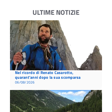
ULTIME NOTIZIE
Nel ricordo di Renato Casarotto,
quarant’anni dopo la sua scomparsa
06/08/2026