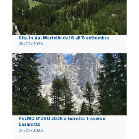
Gita in Val Martello dal 6 all’8 settembre
28/07/2026
PELMO D’ORO 2026 a Goretta Traverso
Casarotto
24/07/2026