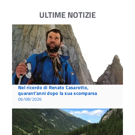
ULTIME NOTIZIE
Nel ricordo di Renato Casarotto,
quarant’anni dopo la sua scomparsa
06/08/2026