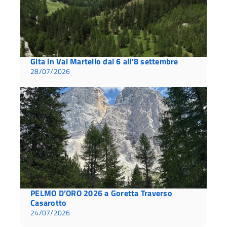
Gita in Val Martello dal 6 all’8 settembre
28/07/2026
PELMO D’ORO 2026 a Goretta Traverso
Casarotto
24/07/2026