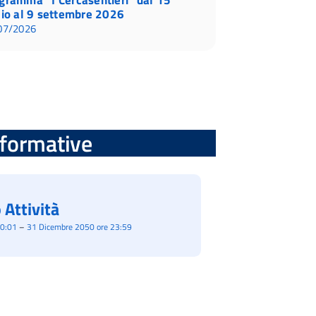
lio al 9 settembre 2026
07/2026
informative
 Attività
00:01
–
31 Dicembre 2050 ore 23:59