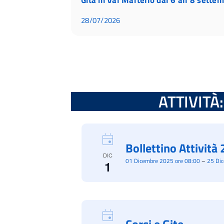
28/07/2026
ATTIVITÀ: 
Bollettino Attivit
DIC
01 Dicembre 2025 ore 08:00
–
25 Di
1