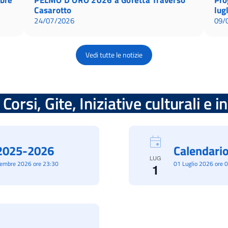
Casarotto
lug
24/07/2026
09/
Vedi tutte le notizie
Corsi, Gite, Iniziative culturali e 
à 2025-2026
Calendario
LUG
cembre 2026 ore 23:30
01 Luglio 2026 ore 
1