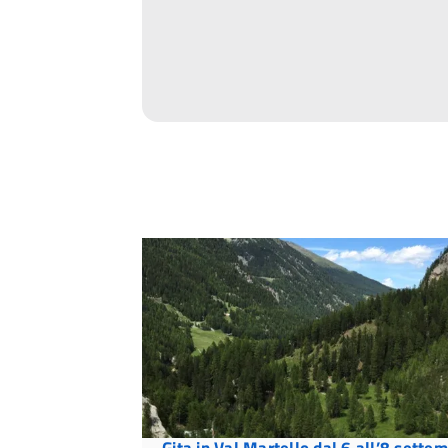
Gita in Val Martello dal 6 all’8 sette