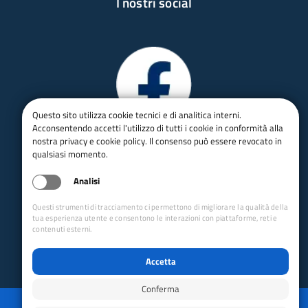
I nostri social
Questo sito utilizza cookie tecnici e di analitica interni.
Acconsentendo accetti l'utilizzo di tutti i cookie in conformità alla
nostra privacy e cookie policy. Il consenso può essere revocato in
qualsiasi momento.
Analisi
Questi strumenti di tracciamento ci permettono di migliorare la qualità della
tua esperienza utente e consentono le interazioni con piattaforme, reti e
contenuti esterni.
Accetta
Conferma
Privacy
Mappa del sito
Disabilita animazioni