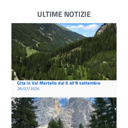
ULTIME NOTIZIE
Gita in Val Martello dal 6 all’8 settembre
28/07/2026