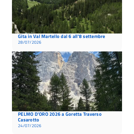
Gita in Val Martello dal 6 all’8 settembre
28/07/2026
PELMO D’ORO 2026 a Goretta Traverso
Casarotto
24/07/2026