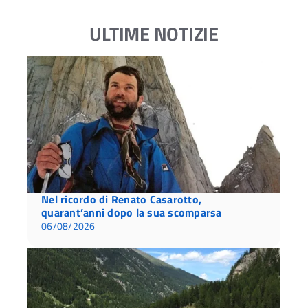
ULTIME NOTIZIE
Nel ricordo di Renato Casarotto,
quarant’anni dopo la sua scomparsa
06/08/2026