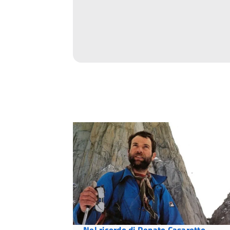
Nel ricordo di Renato Casarotto,