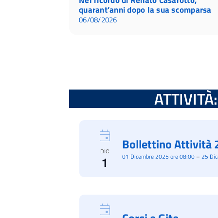
quarant’anni dopo la sua scomparsa
06/08/2026
ATTIVITÀ: 
Bollettino Attivit
DIC
01 Dicembre 2025 ore 08:00
–
25 Di
1