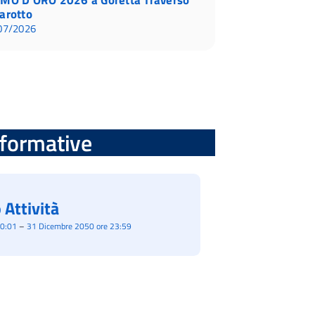
arotto
07/2026
informative
 Attività
00:01
–
31 Dicembre 2050 ore 23:59