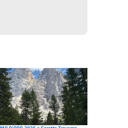
MO D’ORO 2026 a Goretta Traverso