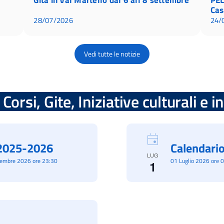
Cas
28/07/2026
24/
Vedi tutte le notizie
Corsi, Gite, Iniziative culturali e 
à 2025-2026
Calendario
LUG
cembre 2026 ore 23:30
01 Luglio 2026 ore 
1