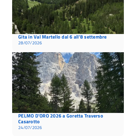
Gita in Val Martello dal 6 all’8 settembre
28/07/2026
PELMO D’ORO 2026 a Goretta Traverso
Casarotto
24/07/2026