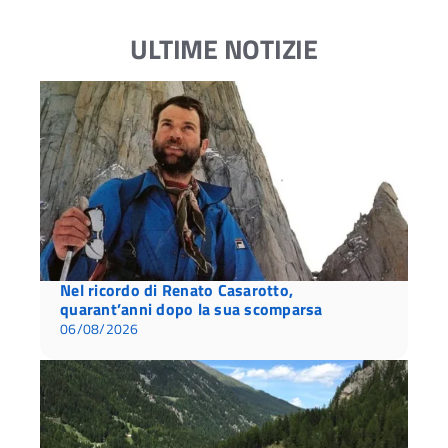
ULTIME NOTIZIE
Nel ricordo di Renato Casarotto,
quarant’anni dopo la sua scomparsa
06/08/2026