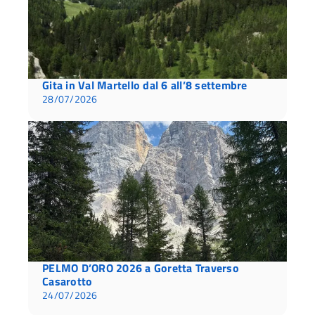
Gita in Val Martello dal 6 all’8 settembre
28/07/2026
PELMO D’ORO 2026 a Goretta Traverso
Casarotto
24/07/2026