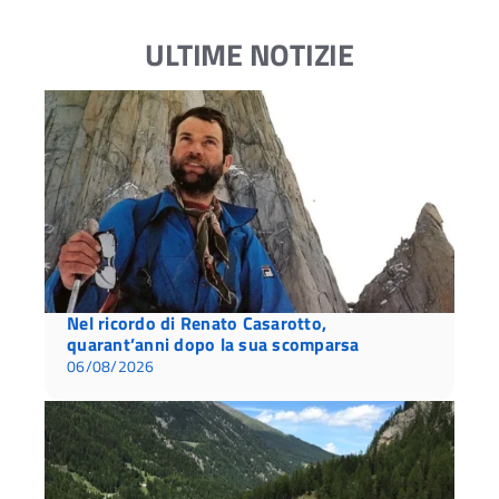
ULTIME NOTIZIE
Nel ricordo di Renato Casarotto,
quarant’anni dopo la sua scomparsa
06/08/2026