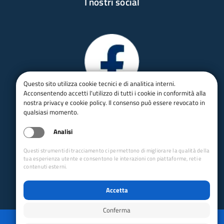
I nostri social
Questo sito utilizza cookie tecnici e di analitica interni.
Acconsentendo accetti l'utilizzo di tutti i cookie in conformità alla
nostra privacy e cookie policy. Il consenso può essere revocato in
qualsiasi momento.
Analisi
Questi strumenti di tracciamento ci permettono di migliorare la qualità della
tua esperienza utente e consentono le interazioni con piattaforme, reti e
contenuti esterni.
Accetta
Conferma
Privacy
Mappa del sito
Disabilita animazioni