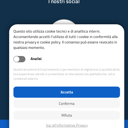
I nostri social
Questo sito utilizza cookie tecnici e di analitica interni.
Acconsentendo accetti l'utilizzo di tutti i cookie in conformità alla
nostra privacy e cookie policy. Il consenso può essere revocato in
qualsiasi momento.
Analisi
Questi strumenti di tracciamento ci permettono di migliorare la qualità della
tua esperienza utente e consentono le interazioni con piattaforme, reti e
contenuti esterni.
Accetta
Conferma
Rifiuta
Privacy
Mappa del sito
Disabilita animazioni