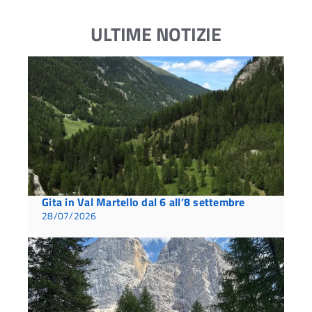
ULTIME NOTIZIE
Gita in Val Martello dal 6 all’8 settembre
28/07/2026