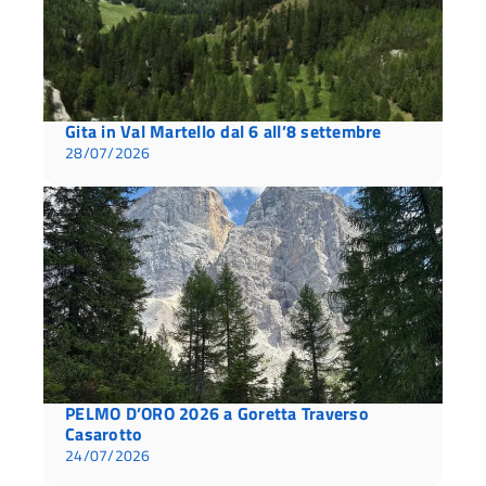
Gita in Val Martello dal 6 all’8 settembre
28/07/2026
PELMO D’ORO 2026 a Goretta Traverso
Casarotto
24/07/2026