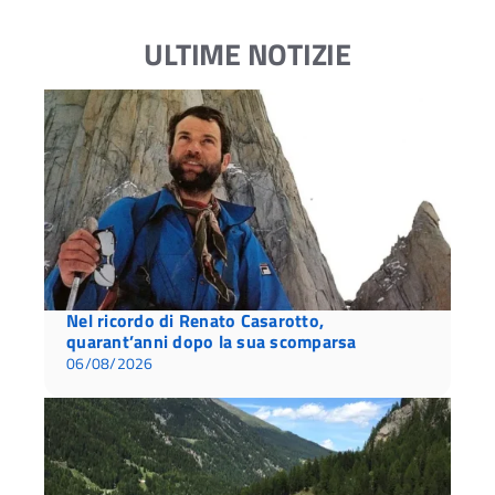
ULTIME NOTIZIE
Nel ricordo di Renato Casarotto,
quarant’anni dopo la sua scomparsa
06/08/2026