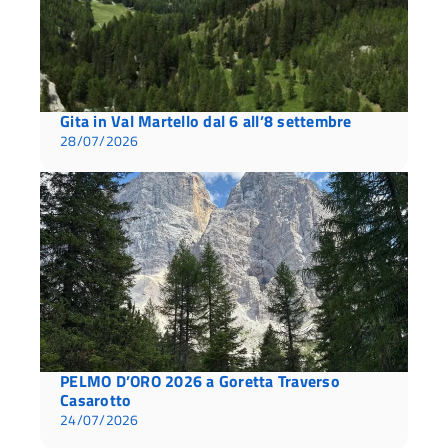
Gita in Val Martello dal 6 all’8 settembre
28/07/2026
PELMO D’ORO 2026 a Goretta Traverso
Casarotto
24/07/2026