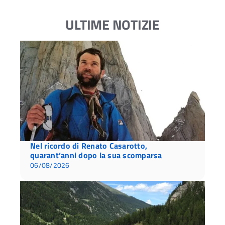
ULTIME NOTIZIE
Nel ricordo di Renato Casarotto,
quarant’anni dopo la sua scomparsa
06/08/2026